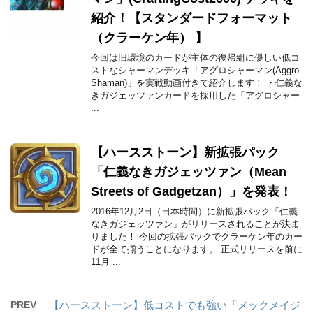
紹介！【スタンダードフォーマット
（クラーケン年） 】
今回は旧環境のカードが主体の復帰組に優しい低コ
ストなシャーマンデッキ「アグロシャーマン(Aggro
Shaman)」を実戦動画付きで紹介します！ ・仁義な
きガジェッツァンカードを採用した「アグロシャー
...
【ハースストーン】新拡張パック
「仁義なきガジェッツァン（Mean
Streets of Gadgetzan）」を発表！
2016年12月2日（日本時間）に新拡張パック「仁義
なきガジェッツァン」がリリースされることが決ま
りました！ 今回の拡張パックでクラーケン年のカー
ドが全て揃うことになります。 正式リリースを前に
11月 ...
PREV
【ハースストーン】低コストでも強い「メックメイジ