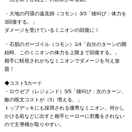
・大地の円環の遠見師（コモン）3/3「雄叫び：体力を
3回復する。」
ダメージを受けているミニオンの回復に！
・石肌のガーゴイル（コモン）1/4「自分のターンの開
始時、このミニオンの体力を上限まで回復する。」
相手に軽視されがちなミニオンでダメージを与え放
題！
◆コスト5カード
・ロウゼブ（レジェンド）5/5「雄叫び：次のターン、
敵の呪文コストが（5）増える。」
トップデッキにも採用される優秀なミニオン。何かし
かける前などに出すと相手ヒーローに邪魔をされない
ので主導権が取りやすい。