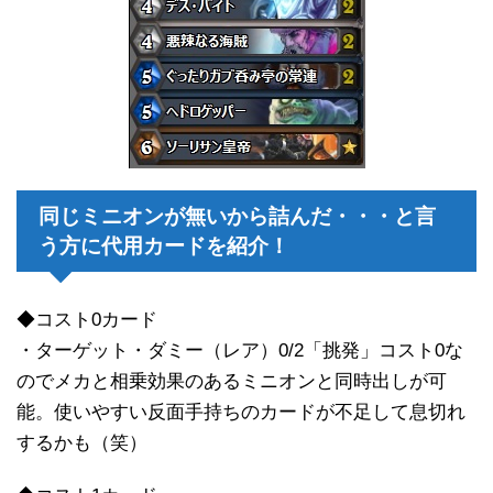
同じミニオンが無いから詰んだ・・・と言
う方に代用カードを紹介！
◆コスト0カード
・ターゲット・ダミー（レア）0/2「挑発」コスト0な
のでメカと相乗効果のあるミニオンと同時出しが可
能。使いやすい反面手持ちのカードが不足して息切れ
するかも（笑）