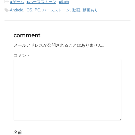
-
●ゲーム
,
●ハースストーン
,
●動画
-
Android
,
iOS
,
PC
,
ハースストーン
,
動画
,
動画あり
comment
メールアドレスが公開されることはありません。
コメント
名前