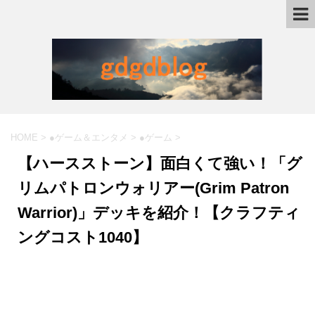
HOME
>
●ゲーム＆エンタメ
>
●ゲーム
>
【ハースストーン】面白くて強い！「グ
リムパトロンウォリアー(Grim Patron
Warrior)」デッキを紹介！【クラフティ
ングコスト1040】