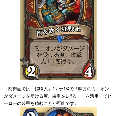
・防御面では「鎧職人」2マナ1/4で「味方のミニオン
がダメージを受ける度、装甲を1得る。」を活用してヒ
ーローの装甲を積むことが可能です。