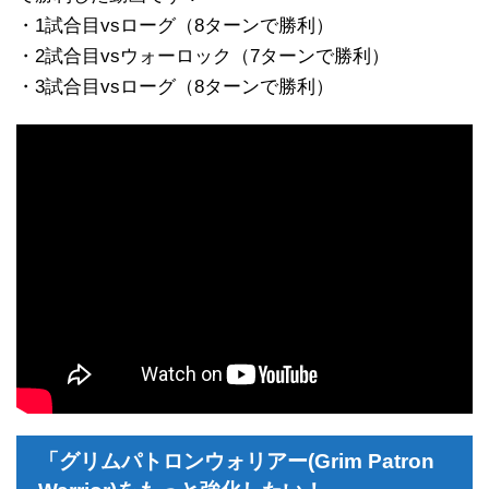
・1試合目vsローグ（8ターンで勝利）
・2試合目vsウォーロック（7ターンで勝利）
・3試合目vsローグ（8ターンで勝利）
「グリムパトロンウォリアー(Grim Patron