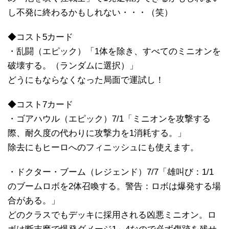
し不発に終わるかもしれない・・・（笑）
◆コスト5カード
・乱闘（エピック）「1体を除き、すべてのミニオンを
破壊する。（ランダムに選択）」
どうにもならなくなった局面で運試し！
◆コスト7カード
・ゴアハウル（エピック）7/1「ミニオンを攻撃する
際、耐久度の代わりに攻撃力を1消耗する。」
除去にもヒーロへのフィニッシュにも使えます。
・ドクター・ブーム（レジェンド）7/7「雄叫び：1/1
のブームロボを2体召喚する。警告：ロボは爆発する場
合がある。」
どのクラスでもデッキに採用される凶悪ミニオン。ロ