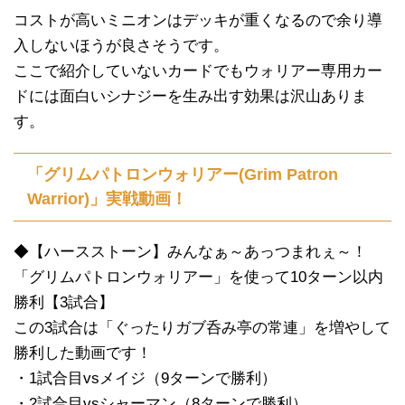
コストが高いミニオンはデッキが重くなるので余り導
入しないほうが良さそうです。
ここで紹介していないカードでもウォリアー専用カー
ドには面白いシナジーを生み出す効果は沢山ありま
す。
「グリムパトロンウォリアー(Grim Patron
Warrior)」実戦動画！
◆【ハースストーン】みんなぁ～あっつまれぇ～！
「グリムパトロンウォリアー」を使って10ターン以内
勝利【3試合】
この3試合は「ぐったりガブ呑み亭の常連」を増やして
勝利した動画です！
・1試合目vsメイジ（9ターンで勝利）
・2試合目vsシャーマン（8ターンで勝利）