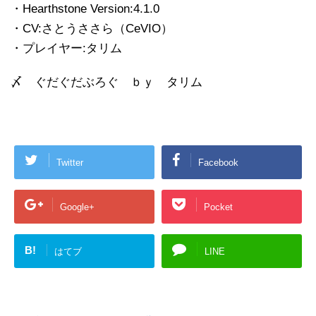
・Hearthstone Version:4.1.0
・CV:さとうささら（CeVIO）
・プレイヤー:タリム
〆 ぐだぐだぶろぐ ｂｙ タリム
Twitter
Facebook
Google+
Pocket
B!
はてブ
LINE