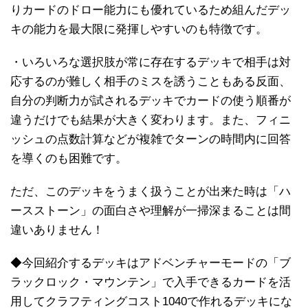
りカードのドロー能力にも優れているため組んだデッ
キの能力を最大限に発揮しやすいのも特徴です。
・いろいろな選択肢が常に存在するデッキで相手は対
応するのが難しく相手のミスを誘うこともある反面、
自分の判断力が試されるデッキでカードの使う順番が
違うだけでも結果が大きく変わります。また、フィニ
ッシュの点数計算などが複雑でターンの時間内に回答
を導くのも困難です。
ただ、このデッキをうまく扱うことが出来た時は「ハ
ースストーン」の面白さや理解が一掃深まることは間
違いありません！
◆今回紹介するデッキはアドベンチャーモードの「ブ
ラックロック・マウンテン」で入手できるカードを活
用してクラフティングコスト1040で作れるデッキにな