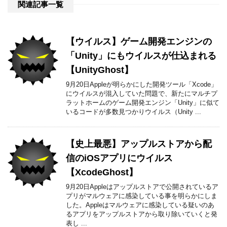
関連記事一覧
【ウイルス】ゲーム開発エンジンの
「Unity」にもウイルスが仕込まれる
【UnityGhost】
9月20日Appleが明らかにした開発ツール「Xcode」
にウイルスが混入していた問題で、新たにマルチプ
ラットホームのゲーム開発エンジン「Unity」に似て
いるコードが多数見つかりウイルス（Unity ...
【史上最悪】アップルストアから配
信のiOSアプリにウイルス
【XcodeGhost】
9月20日Appleはアップルストアで公開されているア
プリがマルウェアに感染している事を明らかにしま
した。Appleはマルウェアに感染している疑いのあ
るアプリをアップルストアから取り除いていくと発
表し ...