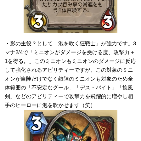
・影の主役？として「泡を吹く狂戦士」が強力です。3
マナ2/4で「ミニオンがダメージを受ける度、攻撃力＋
1を得る。」このミニオンもミニオンのダメージに反応
して強化されるアビリティーですが、この対象のミニ
オンが自陣だけでなく敵陣のミニオンも対象のため全
体範囲の「不安定なグール」「デス・バイト」「旋風
剣」などのアビリティーで攻撃力を飛躍的に増やし相
手のヒーローに泡を吹かせます（笑）