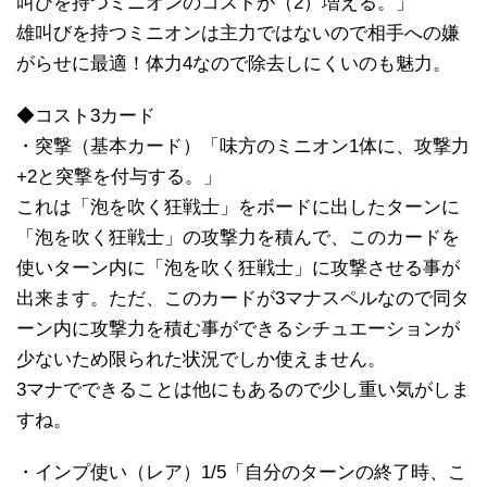
叫びを持つミニオンのコストが（2）増える。」
雄叫びを持つミニオンは主力ではないので相手への嫌
がらせに最適！体力4なので除去しにくいのも魅力。
◆コスト3カード
・突撃（基本カード）「味方のミニオン1体に、攻撃力
+2と突撃を付与する。」
これは「泡を吹く狂戦士」をボードに出したターンに
「泡を吹く狂戦士」の攻撃力を積んで、このカードを
使いターン内に「泡を吹く狂戦士」に攻撃させる事が
出来ます。ただ、このカードが3マナスペルなので同タ
ーン内に攻撃力を積む事ができるシチュエーションが
少ないため限られた状況でしか使えません。
3マナでできることは他にもあるので少し重い気がしま
すね。
・インプ使い（レア）1/5「自分のターンの終了時、こ