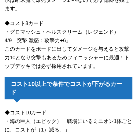
ボは断末魔で爆発ダメージ1～4なので必ず傷跡を残せ
ます。
◆コスト8カード
・グロマッシュ・ヘルスクリーム（レジェンド）
4/9「突撃 激怒：攻撃力+6」
このカードをボードに出してダメージを与えると攻撃
力10となり突撃もあるためフィニッシャーに最適！ト
ップデッキでは必ず採用されています。
コスト10以上で条件でコストが下がるカー
ド
◆コスト10カード
・海の巨人（エピック）「戦場にいるミニオン1体ごと
に、コストが（1）減る。」