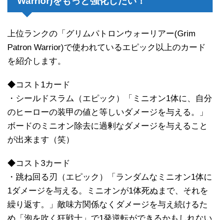
Warrior)をもっと強化したい！
上位ランクの「グリムパトロンウォーリアー(Grim
Patron Warrior)で使われているエピック以上のカード
を紹介します。
◆コスト1カード
・シールドスラム（エピック）「ミニオン1体に、自分
のヒーローの装甲の値と等しいダメージを与える。」
ボードのミニオン除去に過剰なダメージを与えること
が出来ます（笑）
◆コスト3カード
・跳ね回る刃（エピック）「ランダムなミニオン1体に
1ダメージを与える。ミニオンが1体死ぬまで、それを
繰り返す。」敵味方関係なくダメージを与え続けるた
め「泡を吹く狂戦士」で1発逆転ができるかもしれない