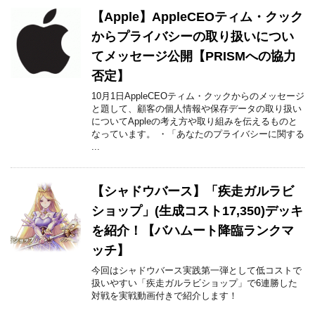
【Apple】AppleCEOティム・クック
からプライバシーの取り扱いについ
てメッセージ公開【PRISMへの協力
否定】
10月1日AppleCEOティム・クックからのメッセージ
と題して、顧客の個人情報や保存データの取り扱い
についてAppleの考え方や取り組みを伝えるものと
なっています。 ・「あなたのプライバシーに関する
...
【シャドウバース】「疾走ガルラビ
ショップ」(生成コスト17,350)デッキ
を紹介！【バハムート降臨ランクマ
ッチ】
今回はシャドウバース実践第一弾として低コストで
扱いやすい「疾走ガルラビショップ」で6連勝した
対戦を実戦動画付きで紹介します！