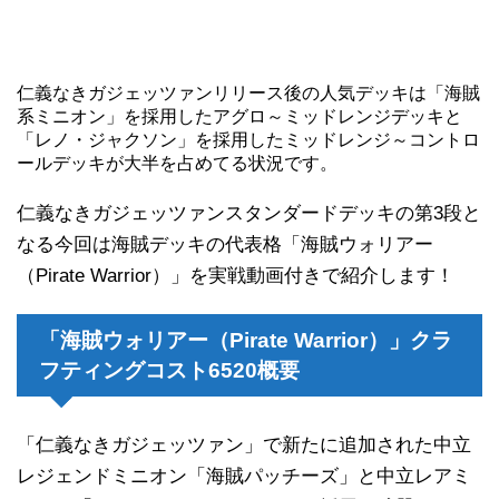
仁義なきガジェッツァンリリース後の人気デッキは「海賊
系ミニオン」を採用したアグロ～ミッドレンジデッキと
「レノ・ジャクソン」を採用したミッドレンジ～コントロ
ールデッキが大半を占めてる状況です。
仁義なきガジェッツァンスタンダードデッキの第3段と
なる今回は海賊デッキの代表格「海賊ウォリアー
（Pirate Warrior）」を実戦動画付きで紹介します！
「海賊ウォリアー（Pirate Warrior）」クラ
フティングコスト6520概要
「仁義なきガジェッツァン」で新たに追加された中立
レジェンドミニオン「海賊パッチーズ」と中立レアミ