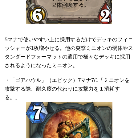
5マナで使いやすい上に採用するだけでデッキのフィニ
ッシャーが1枚増やせる。他の突撃ミニオンの弱体やス
タンダードフォーマットの適用で様々なデッキに採用
されるようになったミニオン。
・「ゴアハウル」（エピック）7マナ7/1「ミニオンを
攻撃する際、耐久度の代わりに攻撃力を１消耗す
る。」