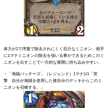
体力が2で序盤で除去されにくく厄介なミニオン。相手
に1マナミニオンの除去を強いる事ができるためこのミ
ニオンを出すことで一方的な展開に持ち込みやすい。
・「海賊パッチーズ」（レジェンド）1マナ1/1「突
撃 自分が海賊を使用した後自分のデッキからこのミ
ニオンを召喚する。」