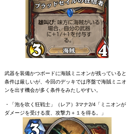
武器を装備かつボードに海賊ミニオンが残っていると
条件は厳しいが、今回のデッキでは序盤で海賊ミニオ
ンを出す機会が多く条件をみたしやすい。
・「泡を吹く狂戦士」（レア）3マナ2/4「ミニオンが
ダメージを受ける度、攻撃力＋１を得る。」