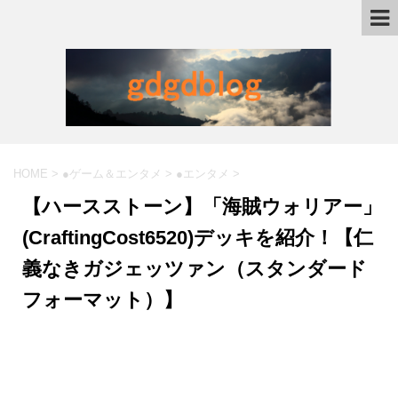
HOME
>
●ゲーム＆エンタメ
>
●エンタメ
>
【ハースストーン】「海賊ウォリアー」
(CraftingCost6520)デッキを紹介！【仁
義なきガジェッツァン（スタンダード
フォーマット）】