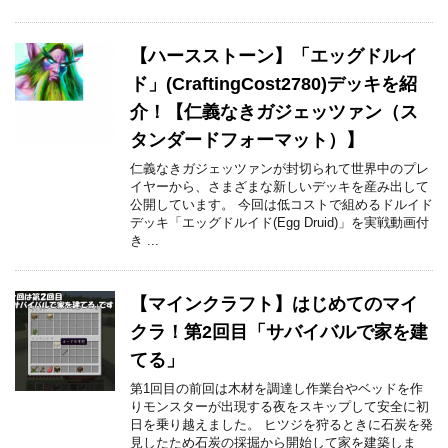
【ハースストーン】「エッグドルイ
ド」(CraftingCost2780)デッキを紹
介！【仁義なきガジェッツァン（ス
タンダードフォーマット）】
仁義なきガジェッツァンが封切られて世界中のプレ
イヤーから、さまざまな新しいデッキを産み出して
公開しています。 今回は低コストで組めるドルイド
デッキ「エッグドルイド(Egg Druid)」を実戦動画付
き ...
【マインクラフト】はじめてのマイ
クラ！第2回目「サバイバルで家を建
てる」
第1回目の前回は木材を調達し作業台やベッドを作
りモンスターが出現する夜をスキップして安全に初
日を乗り越えました。 ヒツジを狩るときに石炭を発
見したため石炭の採掘から開始して家を建築しま