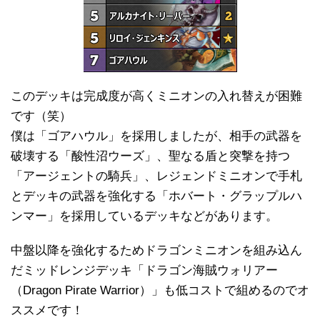
このデッキは完成度が高くミニオンの入れ替えが困難
です（笑）
僕は「ゴアハウル」を採用しましたが、相手の武器を
破壊する「酸性沼ウーズ」、聖なる盾と突撃を持つ
「アージェントの騎兵」、レジェンドミニオンで手札
とデッキの武器を強化する「ホバート・グラップルハ
ンマー」を採用しているデッキなどがあります。
中盤以降を強化するためドラゴンミニオンを組み込ん
だミッドレンジデッキ「ドラゴン海賊ウォリアー
（Dragon Pirate Warrior）」も低コストで組めるのでオ
ススメです！