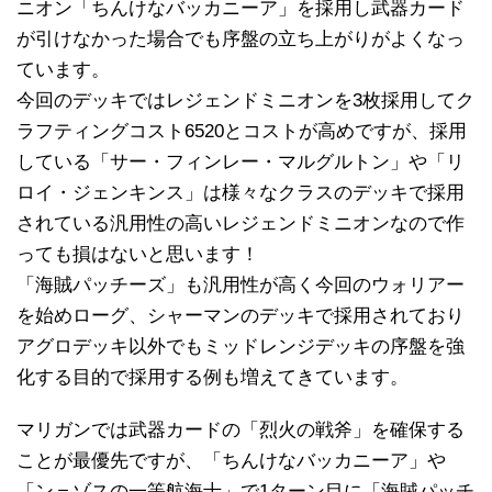
ニオン「ちんけなバッカニーア」を採用し武器カード
が引けなかった場合でも序盤の立ち上がりがよくなっ
ています。
今回のデッキではレジェンドミニオンを3枚採用してク
ラフティングコスト6520とコストが高めですが、採用
している「サー・フィンレー・マルグルトン」や「リ
ロイ・ジェンキンス」は様々なクラスのデッキで採用
されている汎用性の高いレジェンドミニオンなので作
っても損はないと思います！
「海賊パッチーズ」も汎用性が高く今回のウォリアー
を始めローグ、シャーマンのデッキで採用されており
アグロデッキ以外でもミッドレンジデッキの序盤を強
化する目的で採用する例も増えてきています。
マリガンでは武器カードの「烈火の戦斧」を確保する
ことが最優先ですが、「ちんけなバッカニーア」や
「ン＝ゾスの一等航海士」で1ターン目に「海賊パッチ