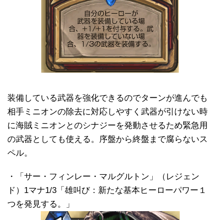
装備している武器を強化できるのでターンが進んでも
相手ミニオンの除去に対応しやすく武器が引けない時
に海賊ミニオンとのシナジーを発動させるため緊急用
の武器としても使える。序盤から終盤まで腐らないス
ペル。
・「サー・フィンレー・マルグルトン」（レジェン
ド）1マナ1/3「雄叫び：新たな基本ヒーローパワー１
つを発見する。」