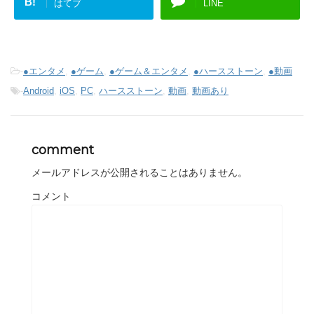
B!
はてブ
LINE
-
●エンタメ
,
●ゲーム
,
●ゲーム＆エンタメ
,
●ハースストーン
,
●動画
-
Android
,
iOS
,
PC
,
ハースストーン
,
動画
,
動画あり
comment
メールアドレスが公開されることはありません。
コメント