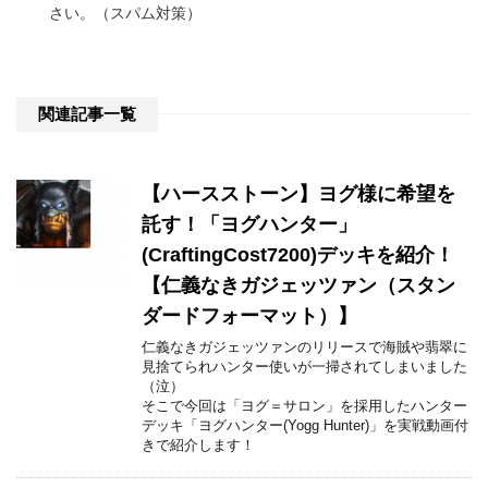
さい。（スパム対策）
関連記事一覧
【ハースストーン】ヨグ様に希望を
託す！「ヨグハンター」
(CraftingCost7200)デッキを紹介！
【仁義なきガジェッツァン（スタン
ダードフォーマット）】
仁義なきガジェッツァンのリリースで海賊や翡翠に
見捨てられハンター使いが一掃されてしまいました
（泣）
そこで今回は「ヨグ＝サロン」を採用したハンター
デッキ「ヨグハンター(Yogg Hunter)」を実戦動画付
きで紹介します！