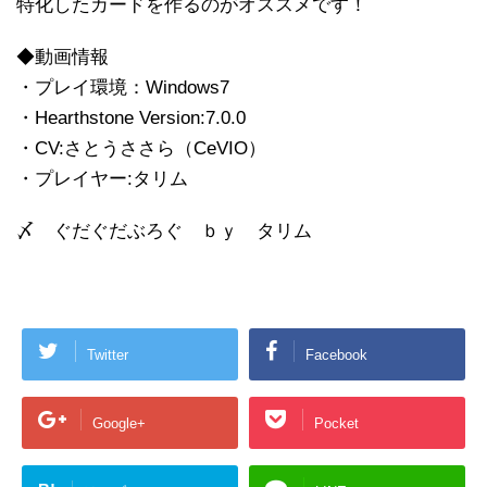
特化したカードを作るのがオススメです！
◆動画情報
・プレイ環境：Windows7
・Hearthstone Version:7.0.0
・CV:さとうささら（CeVIO）
・プレイヤー:タリム
〆 ぐだぐだぶろぐ ｂｙ タリム
Twitter
Facebook
Google+
Pocket