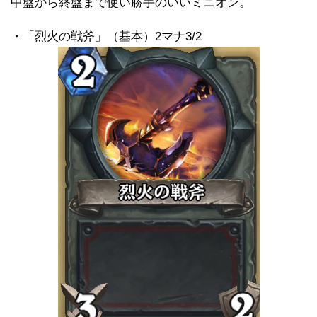
中盤から終盤まで使い勝手のいいミニオン。
・「烈火の戦斧」（基本）2マナ3/2