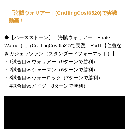
「海賊ウォリアー」(CraftingCost6520)で実戦
動画！
◆【ハースストーン】「海賊ウォリアー（Pirate
Warrior）」(CraftingCost6520)で実践！Part1【仁義な
きガジェッツァン（スタンダードフォーマット）】
・1試合目vsウォリアー（9ターンで勝利）
・2試合目vsシャーマン（6ターンで勝利）
・3試合目vsウォーロック（7ターンで勝利）
・4試合目vsメイジ（8ターンで勝利）