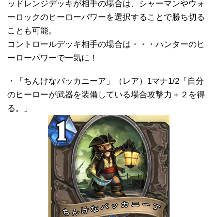
ッドレンジデッキが相手の場合は、シャーマンやウォ
ーロックのヒーローパワーを選択することで勝ち切る
ことも可能。
コントロールデッキ相手の場合は・・・ハンターのヒ
ーローパワーで一気に！
・「ちんけなバッカニーア」（レア）1マナ1/2「自分
のヒーローが武器を装備している場合攻撃力＋２を得
る。」