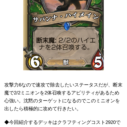
攻撃力6なので速攻で除去したいステータスだが、断末
魔で2/2ミニオンを2体召喚するアビリティがあるため
心強い。沈黙のターゲットになるのでこのミニオンを
出したら積極的に攻めて行きたい。
◆今回紹介するデッキはクラフティングコスト2920で