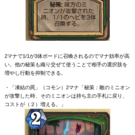
2マナで1/1が3体ボードに召喚されるのでマナ効率が高
い。他の秘策も織り交ぜて使うことで相手の選択肢を
増やし行動を抑制できる。
・「凍結の罠」（コモン）2マナ「秘策：敵のミニオン
が攻撃した時、そのミニオンは持ち主の手札に戻り、
コストが（２）増える。」