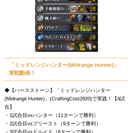
「ミッドレンジハンター(Midrange Hunter)」
実戦動画！
◆【ハースストーン】「ミッドレンジハンター
(Midrange Hunter)」(CraftingCost2920)で実践！【4試
合】
・1試合目vsハンター（11ターンで勝利）
・2試合目vsプリースト（9ターンで勝利）
・3試合目vsドルイド（6ターンで勝利）