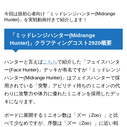
今回は脱初心者向け「ミッドレンジハンター(Midrange
Hunter)」を実戦動画付きで紹介します！
「ミッドレンジハンター(Midrange
Hunter)」クラフティングコスト2920概要
ハンターと言えば
こちら
で紹介した「フェイスハンタ
ー(Face Hunter)」デッキが有名ですが「ミッドレンジ
ハンター(Midrange Hunter)」はフェイスハンターで採
用されている「突撃」アビリティ持ちのミニオンの代
わりに攻撃力や体力に優れたミニオンを採用したデッ
キになります。
ボードに展開するミニオン数は「ズー（Zoo）」と比
べて少なめですが、序盤は「ズー（Zoo）」に近い戦