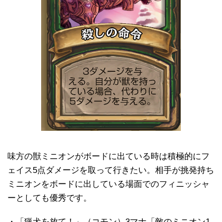
味方の獣ミニオンがボードに出ている時は積極的にフ
ェイス5点ダメージを取って行きたい。相手が挑発持ち
ミニオンをボードに出している場面でのフィニッシャ
ーとしても優秀です。
・「猟犬を放て！」（コモン）3マナ「敵のミニオン1