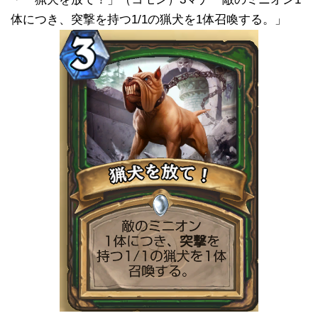
体につき、突撃を持つ1/1の猟犬を1体召喚する。」