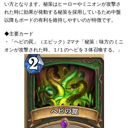
い方となります。秘策はヒーローやミニオンが攻撃さ
れた時に効果が発動する秘策を採用しているため中盤
以降もボードの有利を維持しやすいのが特徴です。
◆主要カード
・「ヘビの罠」（エピック）2マナ「秘策：味方のミニ
オンが攻撃された時、１/１のヘビを３体召喚する。」