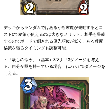
デッキからランダムではあるが断末魔が発動するとコ
スト0で秘策が使えるのは大きなメリット。相手も警戒
するのでボードで倒される優先順位が低く、ある程度
秘策を張るタイミングも調整可能。
・「殺しの命令」（基本）3マナ「3ダメージを与え
る。自分が獣を持っている場合、代わりに5ダメージを
与える。」