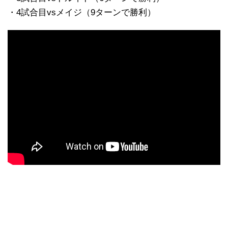
・4試合目vsメイジ（9ターンで勝利）