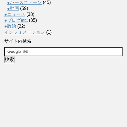
●ハースストーン
(45)
●動画
(59)
●ニュース
(38)
●ブログetc.
(35)
●政治
(22)
インフォメーション
(1)
サイト内検索