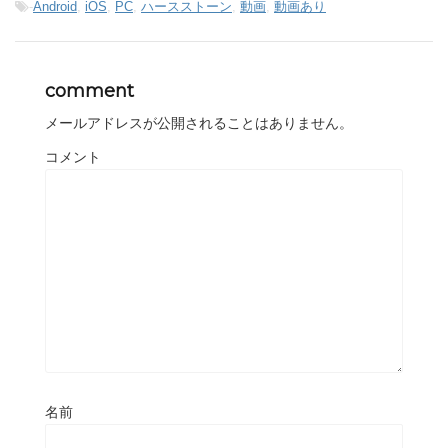
-
Android
,
iOS
,
PC
,
ハースストーン
,
動画
,
動画あり
comment
メールアドレスが公開されることはありません。
コメント
名前