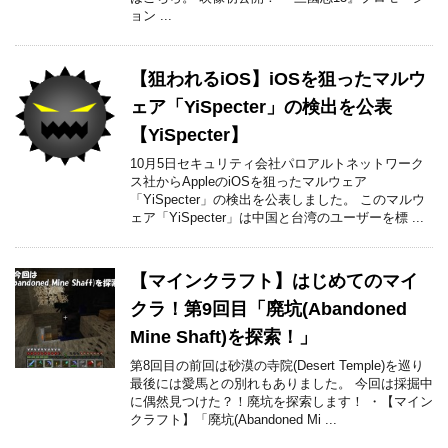
ョン ...
【狙われるiOS】iOSを狙ったマルウ
ェア「YiSpecter」の検出を公表
【YiSpecter】
10月5日セキュリティ会社パロアルトネットワーク
ス社からAppleのiOSを狙ったマルウェア
「YiSpecter」の検出を公表しました。 このマルウ
ェア「YiSpecter」は中国と台湾のユーザーを標 ...
【マインクラフト】はじめてのマイ
クラ！第9回目「廃坑(Abandoned
Mine Shaft)を探索！」
第8回目の前回は砂漠の寺院(Desert Temple)を巡り
最後には愛馬との別れもありました。 今回は採掘中
に偶然見つけた？！廃坑を探索します！ ・【マイン
クラフト】「廃坑(Abandoned Mi ...