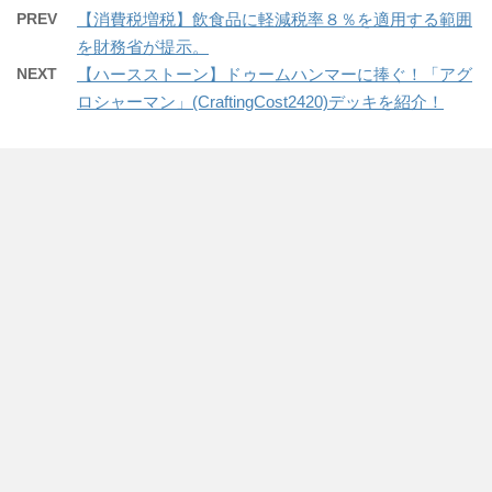
PREV
【消費税増税】飲食品に軽減税率８％を適用する範囲
を財務省が提示。
NEXT
【ハースストーン】ドゥームハンマーに捧ぐ！「アグ
ロシャーマン」(CraftingCost2420)デッキを紹介！