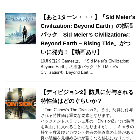
【あと1ターン・・・】「Sid Meier’s
Civilization: Beyond Earth」の拡張
パック「Sid Meier’s Civilization®:
Beyond Earth – Rising Tide」がつ
いに発売！【動画あり】
10月9日2K Gamesは、「Sid Meier’s Civilization:
Beyond Earth」の拡張パック「Sid Meier’s
Civilization®: Beyond Eart ...
【ディビジョン2】防具に付与される
特性値はどのぐらいか？
「Tom Clancy's The Division 2」では、防具に付与
される特性値は重要な要素となります。
ハックアンドスラッシュ系の「Division2」では装備
を沢山手に入れることになりますが、、、キャラの
持てる数及びアカウント共有の保管庫の上限があり
良い装備を見極めるのが強くなる秘訣になります。