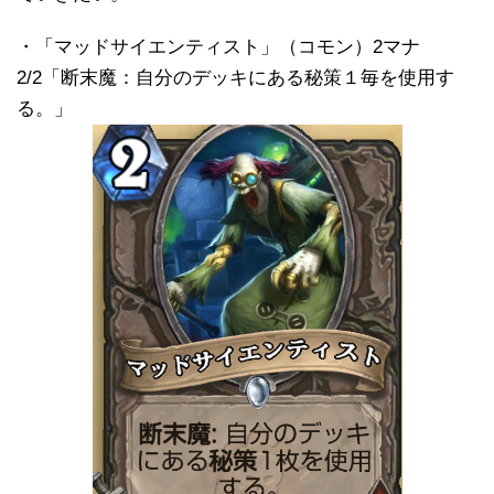
・「マッドサイエンティスト」（コモン）2マナ
2/2「断末魔：自分のデッキにある秘策１毎を使用す
る。」