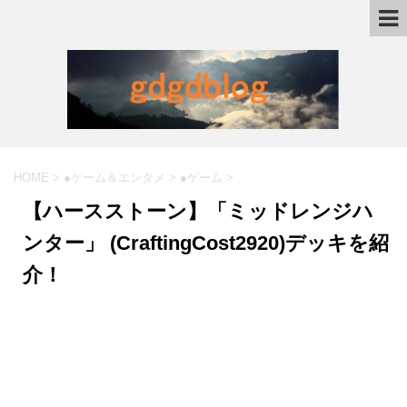
HOME
>
●ゲーム＆エンタメ
>
●ゲーム
>
【ハースストーン】「ミッドレンジハ
ンター」 (CraftingCost2920)デッキを紹
介！