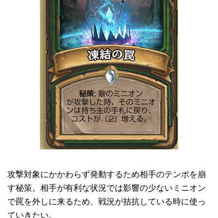
攻撃対象にかかわらず発動するため相手のテンポを崩
す秘策。相手が有利な状況では影響の少ないミニオン
で罠を外しに来るため、戦況が拮抗している時に使っ
ていきたい。