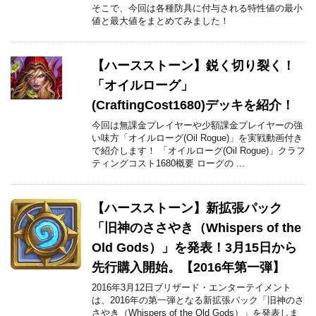
そこで、今回は各種防具に付与される特性値の最小
値と最大値をまとめてみました！
【ハースストーン】鋭く切り裂く！
「オイルローグ」
(CraftingCost1680)デッキを紹介！
今回は無課金プレイヤーや少額課金プレイヤーの強
い味方「オイルローグ(Oil Rogue)」を実戦動画付き
で紹介します！ 「オイルローグ(Oil Rogue)」クラフ
ティングコスト1680概要 ローグの ...
【ハースストーン】新拡張パック
「旧神のささやき（Whispers of the
Old Gods）」を発表！3月15日から
先行購入開始。【2016年第一弾】
2016年3月12日ブリザード・エンターテイメント
は、2016年の第一弾となる新拡張パック「旧神のさ
さやき（Whispers of the Old Gods）」を発表しま