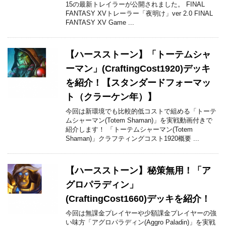
15の最新トレイラーが公開されました。 FINAL
FANTASY XVトレーラー「夜明け」ver 2.0 FINAL
FANTASY XV Game ...
【ハースストーン】「トーテムシャ
ーマン」(CraftingCost1920)デッキ
を紹介！【スタンダードフォーマッ
ト（クラーケン年）】
今回は新環境でも比較的低コストで組める「トーテ
ムシャーマン(Totem Shaman)」を実戦動画付きで
紹介します！ 「トーテムシャーマン(Totem
Shaman)」クラフティングコスト1920概要 ...
【ハースストーン】秘策無用！「ア
グロパラディン」
(CraftingCost1660)デッキを紹介！
今回は無課金プレイヤーや少額課金プレイヤーの強
い味方「アグロパラディン(Aggro Paladin)」を実戦