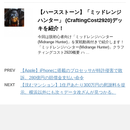
【ハースストーン】「ミッドレンジ
ハンター」 (CraftingCost2920)デッ
キを紹介！
今回は脱初心者向け「ミッドレンジハンター
(Midrange Hunter)」を実戦動画付きで紹介します！
「ミッドレンジハンター(Midrange Hunter)」クラフ
ティングコスト2920概要 ハ ...
PREV
【Apple】iPhoneに搭載のプロセッサが特許侵害で敗
訴。280億円の賠償金支払い命令
NEXT
【沈むマンション】1住戸あたり300万円の慰謝料を提
示。横浜以外にも次々データ改ざんが見つかる。