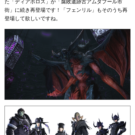
た「ディアボロス」が「腐敗遺跡古アムダプール市
街」に続き再登場です！「フェンリル」もそのうち再
登場して欲しいですね。