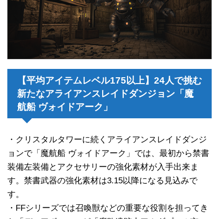
【平均アイテムレベル175以上】24人で挑む
新たなアライアンスレイドダンジョン「魔
航船 ヴォイドアーク」
・クリスタルタワーに続くアライアンスレイドダンジ
ョンで「魔航船 ヴォイドアーク」では、最初から禁書
装備左装備とアクセサリーの強化素材が入手出来ま
す。禁書武器の強化素材は3.15以降になる見込みで
す。
・FFシリーズでは召喚獣などの重要な役割を担ってき