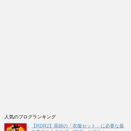
人気のブログランキング
【RDR2】罠師の「衣服セット」に必要な最