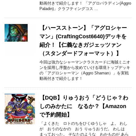
動画付きで紹介します！ 「アグロパラディン(Aggro
Paladin)」クラフティングコス ...
【ハースストーン】「アグロシャー
マン」(CraftingCost6640)デッキを
紹介！【仁義なきガジェッツァン
（スタンダードフォーマット）】
今回は強力なシャーマンクラスカードに海賊ミニオ
ンを採用し序盤から攻めていける環境トップデッキ
の「アグロシャーマン（Aggro Shaman）」を実戦
動画付きで紹介します！
【DQB】りゅうおう「どうじゃ？わ
しのみかたに なるか？【Amazon
で予約開始】
「よくきた ロトのちをひくゆうしゃ よ。 わし
が おうのなかの おう りゅうおうだ。 わしは
まっておった。 そなたのような わかものが あら