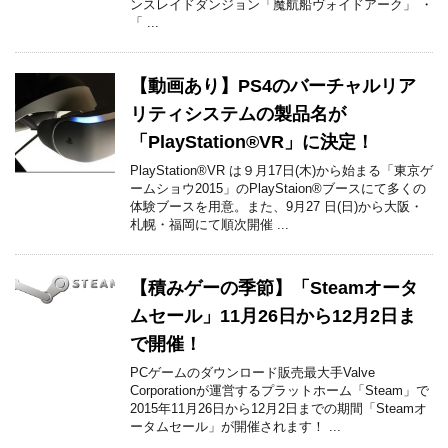
ンスレイドダンジョン「魔航船ヴォイドアーク」 ・
「 ...
【動画あり】PS4のバーチャルリア
リティシステムの製品名が
「PlayStation®VR」に決定！
PlayStation®VR は９月17日(木)から始まる「東京ゲ
ームショウ2015」のPlayStaion®ブースにて多くの
体験ブースを用意。また、9月27 日(日)から大阪・
札幌・福岡にて順次開催 ...
【積みゲーの季節】「Steamオータ
ムセール」11月26日から12月2日ま
で開催！
PCゲームのダウンロード販売最大手Valve
Corporationが運営するプラットホーム「Steam」で
2015年11月26日から12月2日までの期間「Steamオ
ータムセール」が開催されます！ ...