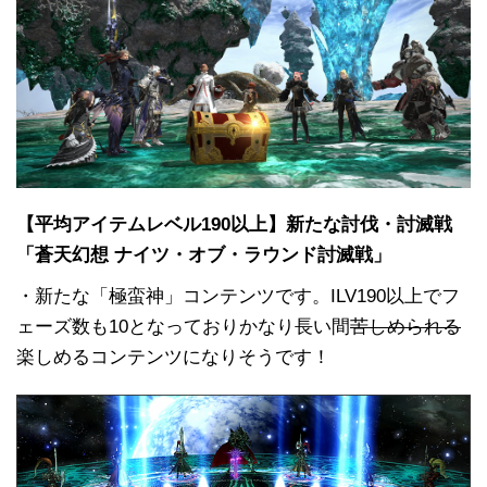
【平均アイテムレベル190以上】新たな討伐・討滅戦
「蒼天幻想 ナイツ・オブ・ラウンド討滅戦」
・新たな「極蛮神」コンテンツです。ILV190以上でフ
ェーズ数も10となっておりかなり長い間
苦しめられる
楽しめるコンテンツになりそうです！