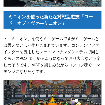
ミニオンを使った新たな対戦型遊技「ロー
ド・オブ・ヴァ―ミニオン」
・「ミニオン」を使うミニゲームですがミニゲームと
は思えないほど作りこまれています。コンテンツファ
インダーを流用したレートマッチングシステムで同じ
ぐらいのPCと楽しめるようになっており大会なども楽
しめそうです。MGPを楽しみながらコツコツ稼ぐコン
テンツになりそうです。