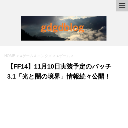
HOME
>
●ゲーム＆エンタメ
>
●ゲーム
>
【FF14】11月10日実装予定のパッチ
3.1「光と闇の境界」情報続々公開！