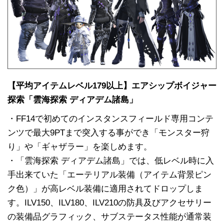
【平均アイテムレベル179以上】エアシップボイジャー
探索「雲海探索 ディアデム諸島」
・FF14で初めてのインスタンスフィールド専用コンテ
ンツで最大9PTまで突入する事ができ「モンスター狩
り」や「ギャザラー」を楽しめます。
・「雲海探索 ディアデム諸島」では、低レベル時に入
手出来ていた「エーテリアル装備（アイテム背景ピン
ク色）」が高レベル装備に適用されてドロップしま
す。ILV150、ILV180、ILV210の防具及びアクセサリー
の装備品グラフィック、サブステータス性能が通常装