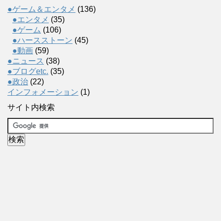
●ゲーム＆エンタメ
(136)
●エンタメ
(35)
●ゲーム
(106)
●ハースストーン
(45)
●動画
(59)
●ニュース
(38)
●ブログetc.
(35)
●政治
(22)
インフォメーション
(1)
サイト内検索