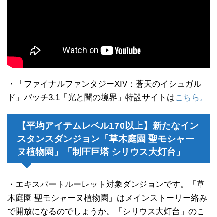
・「ファイナルファンタジーXIV：蒼天のイシュガル
ド」パッチ3.1「光と闇の境界」特設サイトは
こちら。
【平均アイテムレベル170以上】新たなイン
スタンスダンジョン「草木庭園 聖モシャー
ヌ植物園」「制圧巨塔 シリウス大灯台」
・エキスパートルーレット対象ダンジョンです。「草
木庭園 聖モシャーヌ植物園」はメインストーリー絡み
で開放になるのでしょうか。「シリウス大灯台」のこ