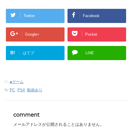
Twitter
Facebook
Google+
Pocket
B!
はてブ
LINE
-
●ゲーム
-
PC
,
PS4
,
動画あり
comment
メールアドレスが公開されることはありません。